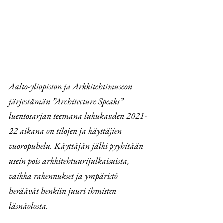
Aalto-yliopiston ja Arkkitehtimuseon 
järjestämän ”Architecture Speaks” 
luentosarjan teemana lukukauden 2021-
22 aikana on tilojen ja käyttäjien 
vuoropuhelu. Käyttäjän jälki pyyhitään 
usein pois arkkitehtuurijulkaisuista, 
vaikka rakennukset ja ympäristö 
heräävät henkiin juuri ihmisten 
läsnäolosta.