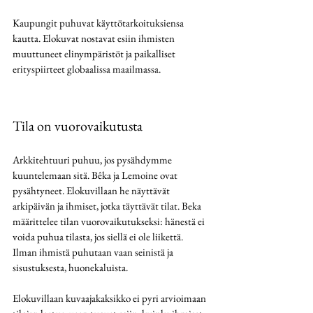
Kaupungit puhuvat käyttötarkoituksiensa 
kautta. Elokuvat nostavat esiin ihmisten 
muuttuneet elinympäristöt ja paikalliset 
erityspiirteet globaalissa maailmassa.
Tila on vuorovaikutusta
Arkkitehtuuri puhuu, jos pysähdymme 
kuuntelemaan sitä. Bêka ja Lemoine ovat 
pysähtyneet. Elokuvillaan he näyttävät 
arkipäivän ja ihmiset, jotka täyttävät tilat. Beka 
määrittelee tilan vuorovaikutukseksi: hänestä ei 
voida puhua tilasta, jos siellä ei ole liikettä. 
Ilman ihmistä puhutaan vaan seinistä ja 
sisustuksesta, huonekaluista.
Elokuvillaan kuvaajakaksikko ei pyri arvioimaan 