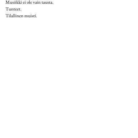
Musiikki ei ole vain tausta.
Tunteet.
Tilallinen muisti.