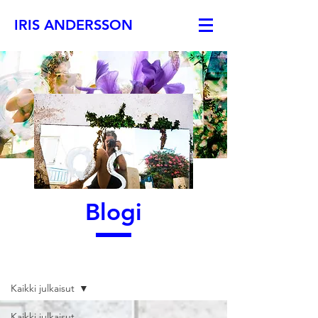
IRIS ANDERSSON
Blogi
Blogi
Kaikki julkaisut
Kaikki julkaisut