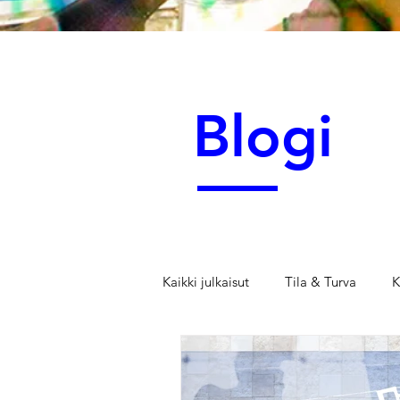
Blogi
Kaikki julkaisut
Tila & Turva
K