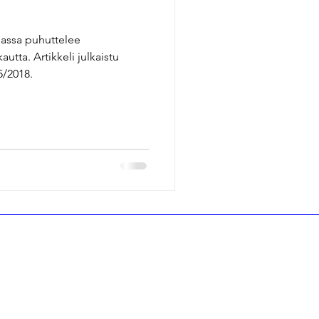
assa puhuttelee
autta. Artikkeli julkaistu
5/2018.