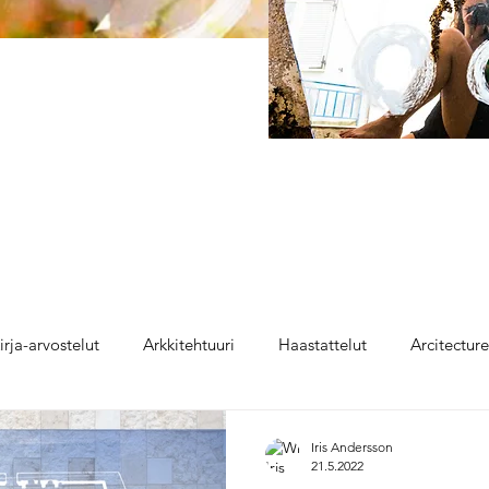
irja-arvostelut
Arkkitehtuuri
Haastattelut
Arcitectur
Iris Andersson
21.5.2022