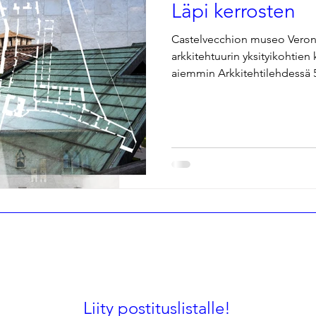
Läpi kerrosten
Castelvecchion museo Veron
arkkitehtuurin yksityikohtien k
aiemmin Arkkitehtilehdessä 
Liity postituslistalle!