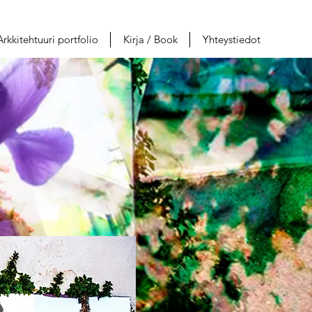
Arkkitehtuuri portfolio
Kirja / Book
Yhteystiedot