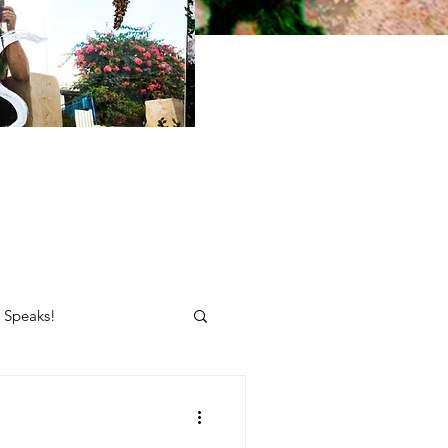
e Speaks!