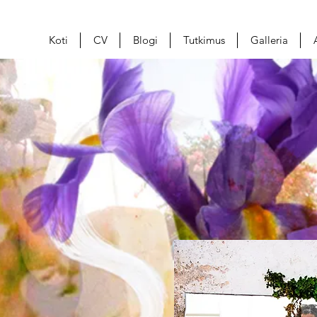
Koti
CV
Blogi
Tutkimus
Galleria