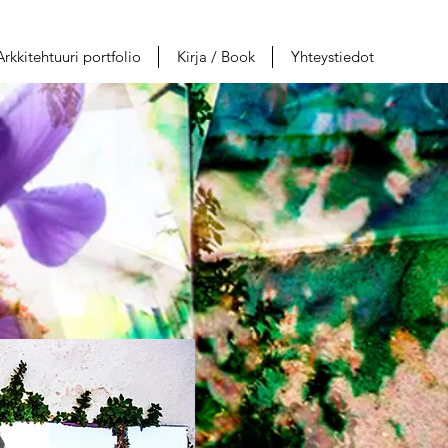
Arkkitehtuuri portfolio
Kirja / Book
Yhteystiedot