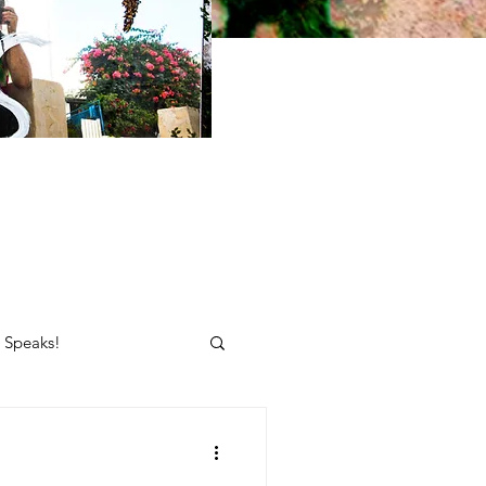
e Speaks!