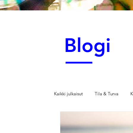
Blogi
Kaikki julkaisut
Tila & Turva
K