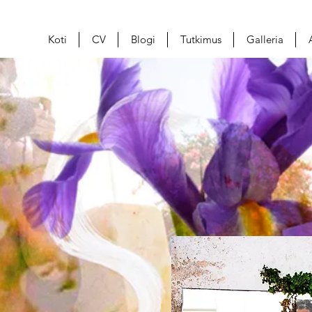
Koti
CV
Blogi
Tutkimus
Galleria