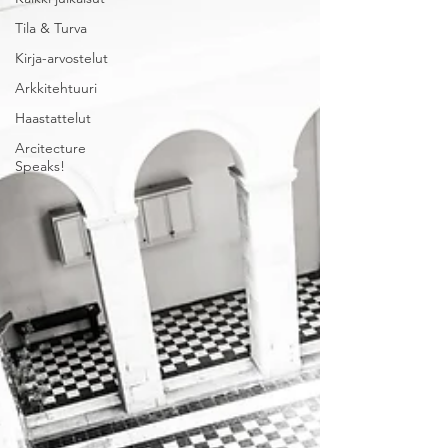
Tila & Turva
Kirja-arvostelut
Arkkitehtuuri
Haastattelut
Arcitecture
Speaks!