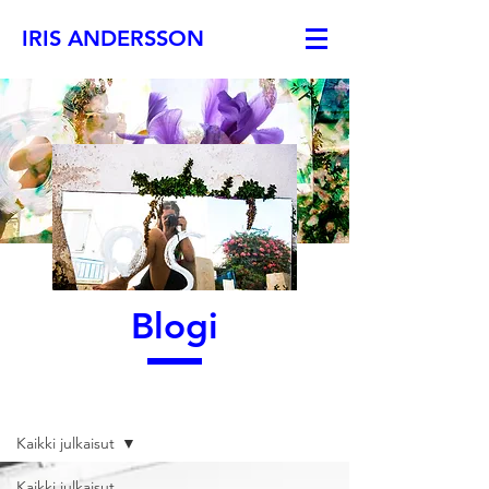
IRIS ANDERSSON
Blogi
Blogi
Kaikki julkaisut
Kaikki julkaisut