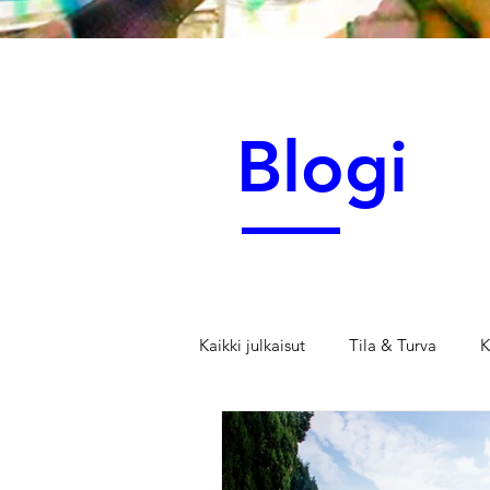
Blogi
Kaikki julkaisut
Tila & Turva
K