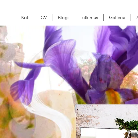
Koti
CV
Blogi
Tutkimus
Galleria