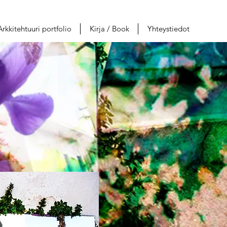
Arkkitehtuuri portfolio
Kirja / Book
Yhteystiedot