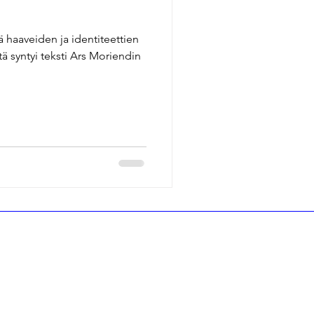
haaveiden ja identiteettien
ä syntyi teksti Ars Moriendin