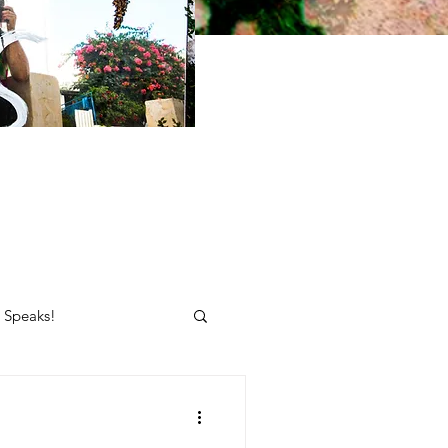
e Speaks!