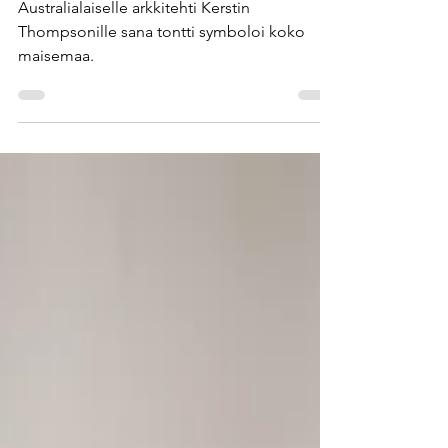
arkkitehtuuri
Australialaiselle arkkitehti Kerstin
Thompsonille sana tontti symboloi koko
maisemaa.