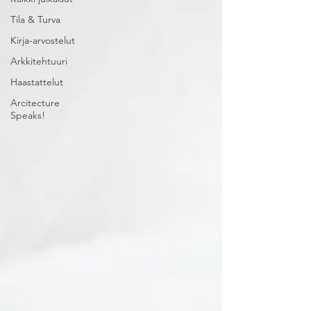
Tila & Turva
Kirja-arvostelut
Arkkitehtuuri
Haastattelut
Arcitecture
Speaks!