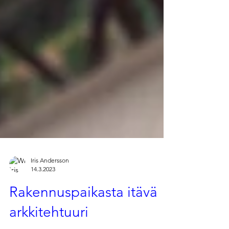
Iris Andersson
14.3.2023
Rakennuspaikasta itävä