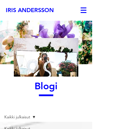
IRIS ANDERSSON
Blogi
Blogi
Kaikki julkaisut
Kaikki julkaisut