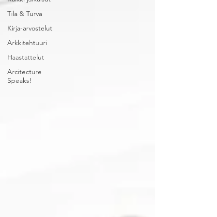
Tila & Turva
Kirja-arvostelut
Arkkitehtuuri
Haastattelut
Arcitecture
Speaks!