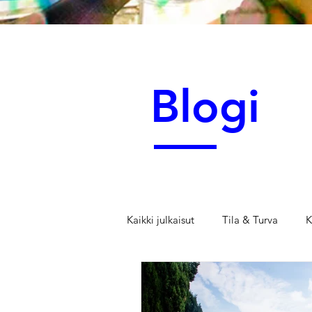
Blogi
Kaikki julkaisut
Tila & Turva
K