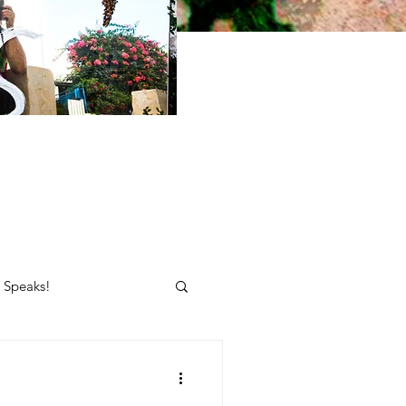
e Speaks!