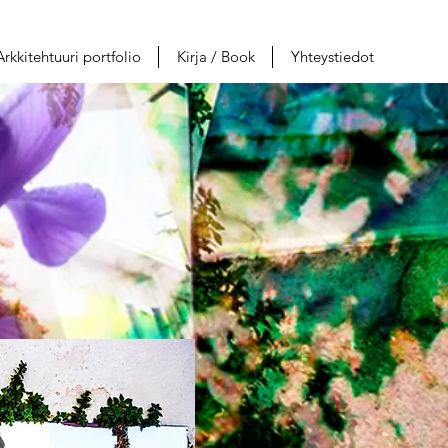
Arkkitehtuuri portfolio
Kirja / Book
Yhteystiedot