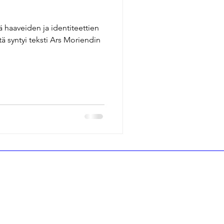
haaveiden ja identiteettien
ä syntyi teksti Ars Moriendin