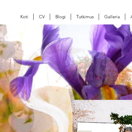
Koti
CV
Blogi
Tutkimus
Galleria