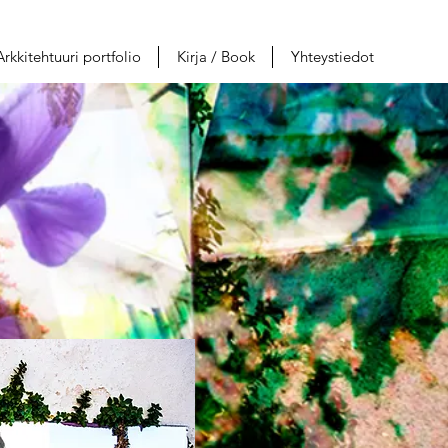
Arkkitehtuuri portfolio
Kirja / Book
Yhteystiedot