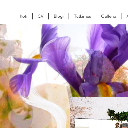
Koti
CV
Blogi
Tutkimus
Galleria