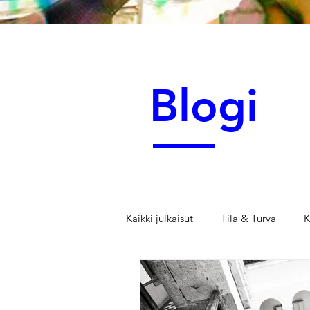
Blogi
Kaikki julkaisut
Tila & Turva
K