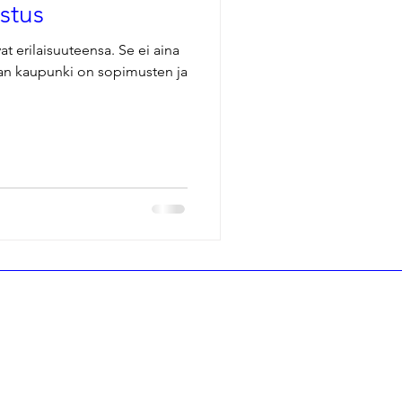
stus
t erilaisuuteensa. Se ei aina
aan kaupunki on sopimusten ja