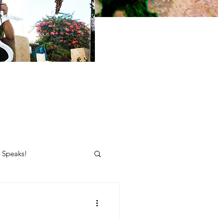
e Speaks!