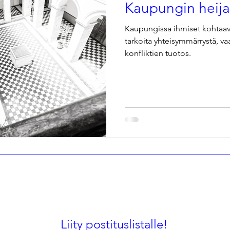
Kaupungin heija
Kaupungissa ihmiset kohtaava
tarkoita yhteisymmärrystä, v
konfliktien tuotos.
Liity postituslistalle!