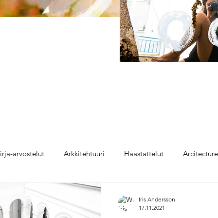
irja-arvostelut
Arkkitehtuuri
Haastattelut
Arcitectur
Iris Andersson
17.11.2021