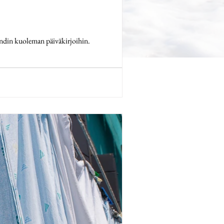
endin kuoleman päiväkirjoihin.