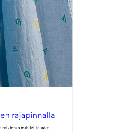
den rajapinnalla
een tulkinnan mahdollisuuden.