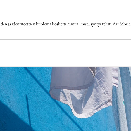
n ja identiteettien kuolema kosketti minua, mistä syntyi teksti Ars Mori