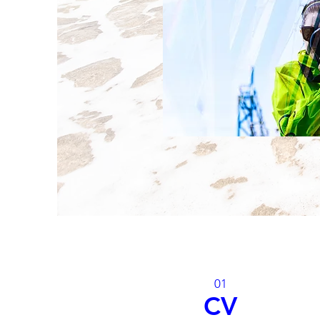
01
CV