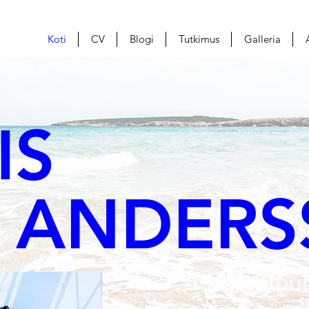
Koti
CV
Blogi
Tutkimus
Galleria
IS
NDERS
Arkkitehtuur