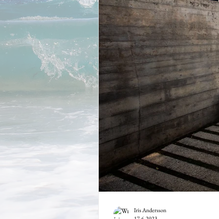
Iris Andersson
17.6.2023