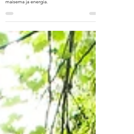
Mumbain projekteissa keskeistä on vesi,
maisema ja energia.